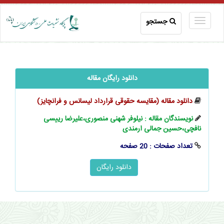
جستجو
دانلود رایگان مقاله
دانلود مقاله (مقایسه حقوقی قرارداد لیسانس و فرانچایز)
نویسندگان مقاله : نیلوفر شهنی منصوری،علیرضا رییسی
نافچی،حسین جمالی ارمندی
تعداد صفحات : 20 صفحه