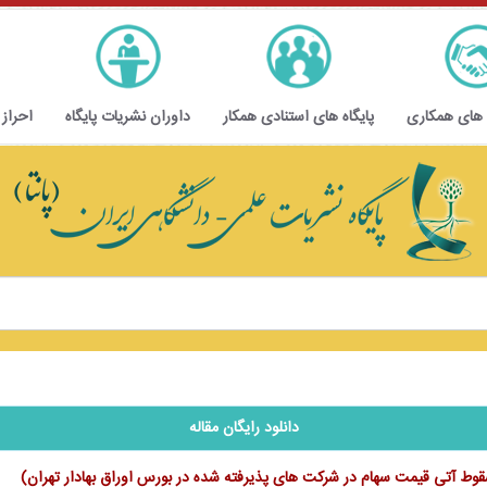
 های همکاری
پایگاه های استنادی همکار
داوران نشریات پایگاه
احراز
دانلود رایگان مقاله
قوط آتی قیمت سهام در شرکت های پذیرفته شده در بورس اوراق بهادار تهران)