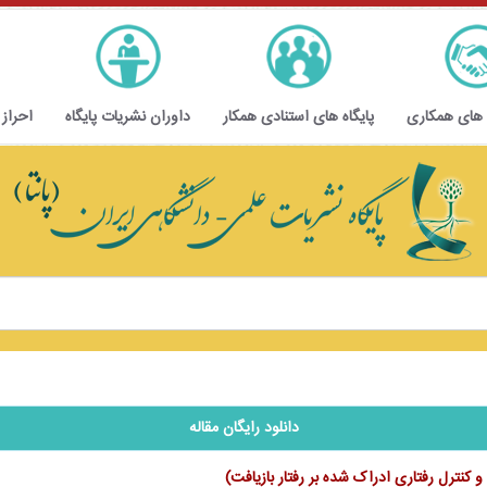
 های همکاری
پایگاه های استنادی همکار
داوران نشریات پایگاه
احراز
دانلود رایگان مقاله
کنترل رفتاری ادراک شده بر رفتار بازیافت)