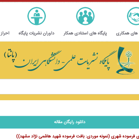
 های همکاری
پایگاه های استنادی همکار
داوران نشریات پایگاه
احراز
دانلود رایگان مقاله
ای فرسوده شهری (نمونه موردی: بافت فرسوده شهید هاشمی نژاد مشهد))