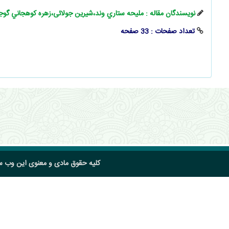
نویسندگان مقاله : مليحه ستاري وند،شيرين جولائی،زهره كوهجاني گو
تعداد صفحات : 33 صفحه
کلیه حقوق مادی و معنوی این وب 