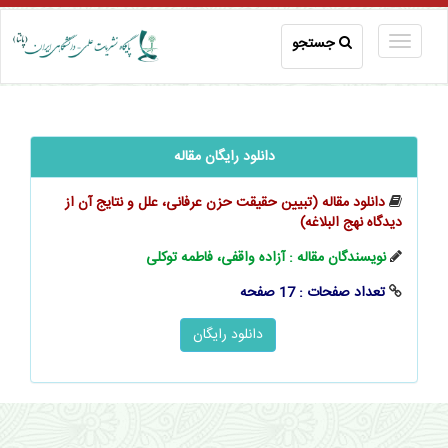
جستجو
دانلود رایگان مقاله
دانلود مقاله (تبیین حقیقت حزن عرفانی، علل و نتایج آن از
دیدگاه نهج البلاغه)
نویسندگان مقاله : آزاده واقفى، فاطمه توکلی
تعداد صفحات : 17 صفحه