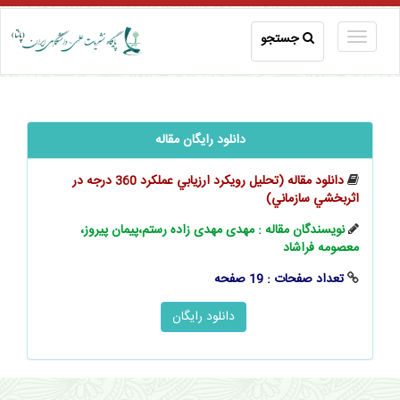
جستجو
دانلود رایگان مقاله
دانلود مقاله (تحلیل رویکرد ارزيابي عملكرد 360 درجه در
اثربخشي سازماني)
نویسندگان مقاله : مهدی مهدی زاده رستم،پيمان پيروز،
معصومه فراشاد
تعداد صفحات : 19 صفحه