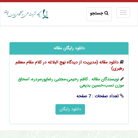
جستجو
دانلود رایگان مقاله
دانلود مقاله (مدیریت از دیدگاه نهج ‫البلاغه در کلام مقام معظم
رهبری‬)
نویسندگان مقاله : کاظم رحیمی،مجتبی رضاپورسردره، اسحاق
موزن نسب،حسین بدیعی
تعداد صفحات : 7 صفحه