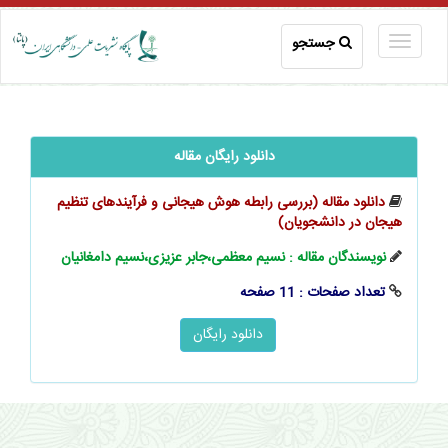
جستجو
دانلود رایگان مقاله
دانلود مقاله (بررسی رابطه هوش هیجانی و فرآیندهای تنظیم
هیجان در دانشجویان)
نویسندگان مقاله : نسیم معظمی،جابر عزیزی،نسیم دامغانیان
تعداد صفحات : 11 صفحه