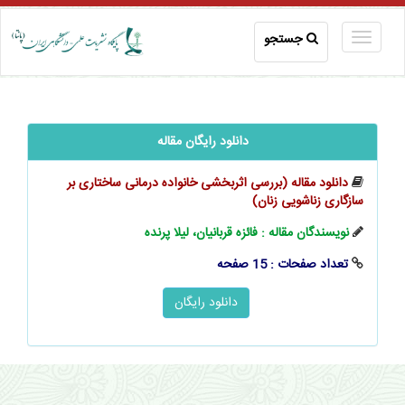
جستجو
دانلود رایگان مقاله
دانلود مقاله (بررسی اثربخشی خانواده درمانی ساختاری بر
سازگاری زناشویی زنان)
نویسندگان مقاله : فائزه قربانیان، لیلا پرنده
تعداد صفحات : 15 صفحه