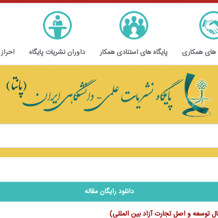
 های همکاری
پایگاه های استنادی همکار
داوران نشریات پایگاه
احراز
دانلود رایگان مقاله
ال توسعه و اصل تجارت آزاد بین ‏المللی)