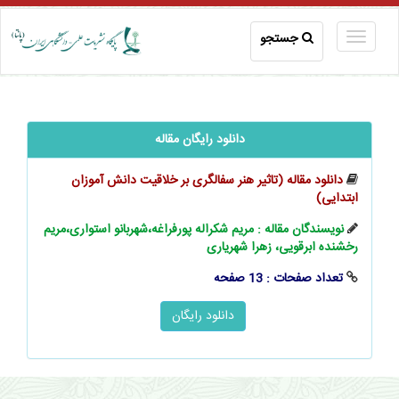
جستجو
دانلود رایگان مقاله
دانلود مقاله (تاثیر هنر سفالگری بر خلاقیت دانش آموزان
ابتدایی)
نویسندگان مقاله : مریم شکراله پورفراغه،شهربانو استواری،مریم
رخشنده ابرقویی، زهرا شهریاری
تعداد صفحات : 13 صفحه