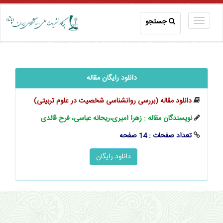
جستجو
دانلود رایگان مقاله
دانلود مقاله (بررسی روانشناسی شخصیت در علوم تربیتی)
نویسندگان مقاله : زهرا امیری،ریحانه عباسی، فرح قائدی
تعداد صفحات : 14 صفحه