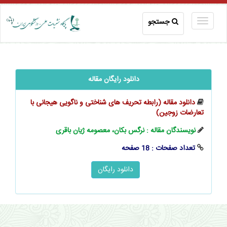
جستجو
دانلود رایگان مقاله
دانلود مقاله (رابطه تحریف‌ های شناختی و ناگویی هیجانی با
تعارضات زوجین)
نویسندگان مقاله : نرگس بکان، معصومه ژیان باقری
تعداد صفحات : 18 صفحه