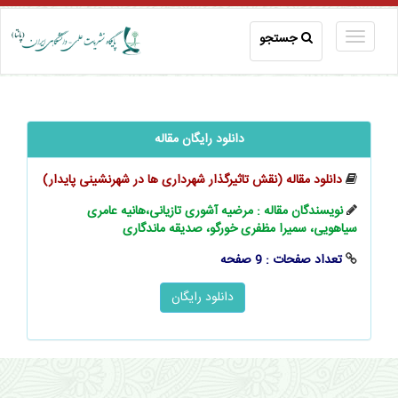
جستجو
دانلود رایگان مقاله
دانلود مقاله (نقش تاثیرگذار شهرداری‌ ها در شهرنشینی پایدار)
نویسندگان مقاله : مرضیه آشوری تازیانی،هانیه عامری
سیاهویی، سمیرا مظفری خورگو، صدیقه ماندگاری
تعداد صفحات : 9 صفحه