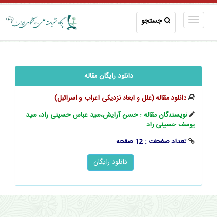
جستجو
دانلود رایگان مقاله
دانلود مقاله (علل و ابعاد نزدیکی اعراب و اسرائیل)
نویسندگان مقاله : حسن آرایش،سید عباس حسینی راد، سید
یوسف حسینی راد
تعداد صفحات : 12 صفحه