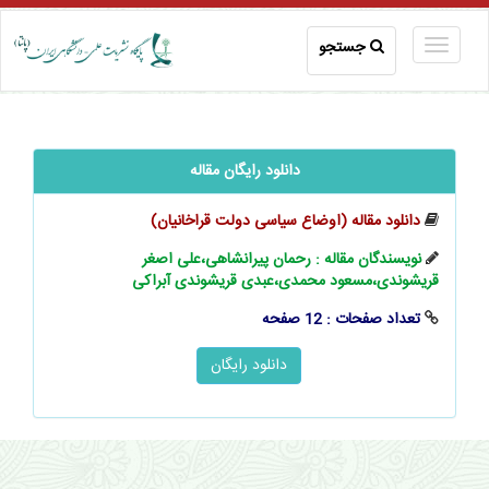
جستجو
دانلود رایگان مقاله
دانلود مقاله (اوضاع سیاسی دولت قراخانیان)
نویسندگان مقاله : رحمان پیرانشاهی،علی اصغر
قریشوندی،مسعود محمدی،عبدی قریشوندی آبراکی
تعداد صفحات : 12 صفحه