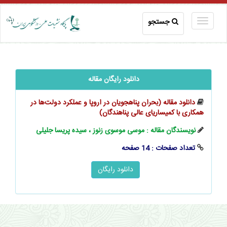
جستجو
دانلود رایگان مقاله
دانلود مقاله (بحران پناهجویان در اروپا و عملکرد دولت‌ها در
همکاری با کمیساریای عالی پناهندگان)
نویسندگان مقاله : موسی موسوی زنوز ، سیده پریسا جلیلی
تعداد صفحات : 14 صفحه