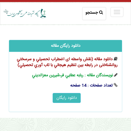
جستجو
دانلود رایگان مقاله
دانلود مقاله (نقش واسطه ای اضطراب تحصيلي و سرسختي
روانشناختی در رابطه بین تنظيم هيجاني با تاب آوري تحصيلي)
نویسندگان مقاله : ربابه عطايي فر،شيرين معزالديني
تعداد صفحات : 14 صفحه