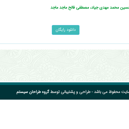
م،حسین محمد مهدی جیاد، مصطفی فالح ماجد ماجد
سایت محفوظ می باشد - طراحی و پشتیبانی توسط
گروه طراحان سیستم