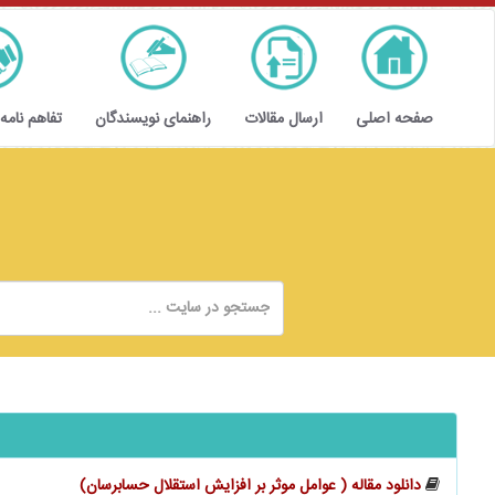
صفحه اصلی
ارسال مقالات
راهنمای نویسندگان
تفاهم نامه
دانلود مقاله (‬‬‬‬‬‬‬‬‬‬‬‬‬‬‬‬‬‬‬‬ عوامل موثر بر افزایش استقلال حسابرسان)