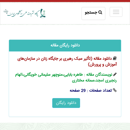
جستجو
دانلود رایگان مقاله
دانلود مقاله (تأثیر سبک رهبری بر جایگاه زنان در سازمان‌های
آموزش و پرورش)
نویسندگان مقاله : طاهره بابایی،منوچهر سلیمانی خویگانی،الهام
رنجبری امجد،سمانه مختاری
تعداد صفحات : 29 صفحه