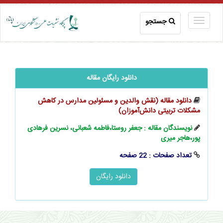
جستجو
دانلود رایگان مقاله
دانلود مقاله (نقش والدين و مسئولين مدارس در كاهش
مشكلات ‌‌تربيتی دانش‌آموزان)
نویسندگان مقاله : جعفر روستا،فاطمه شعبانی، نسرین فرهادی
پور،هاجر میری
تعداد صفحات : 22 صفحه