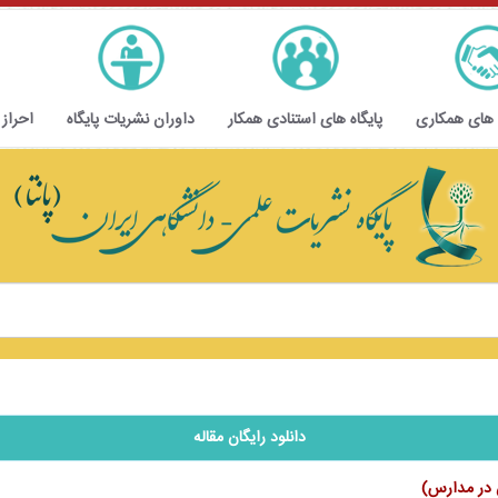
 های همکاری
پایگاه های استنادی همکار
داوران نشریات پایگاه
احراز
دانلود رایگان مقاله
ن در مدارس)