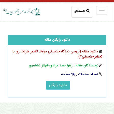
جستجو
دانلود رایگان مقاله
دانلود مقاله (بررسی دیدگاه جنسیتی مولانا: تقدیر منزلت زن یا
تحقیر جنسیتی؟)
نویسندگان مقاله : زهرا صید مرادی،شهناز غضنفری
تعداد صفحات : 16 صفحه