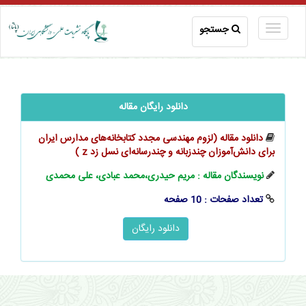
جستجو
دانلود رایگان مقاله
دانلود مقاله (لزوم مهندسی مجدد کتابخانه‌های مدارس ایران
برای ‌‌‌‌‌دانش‌آموزان چندزبانه و چندرسانه‌‌‌‌ای نسل زد z‌‌‌‌‌‌‌‌‌‌ )
نویسندگان مقاله : مریم حیدری،محمد عبادی، علی محمدی
تعداد صفحات : 10 صفحه