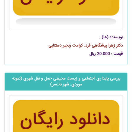
نویسنده (ها) :
دکتر زهرا پیشگاهی فرد. کرامت رنجبر دستنایی
قیمت : 20.000 ریال
بررسی پایداری اجتماعی و زیست محیطی حمل و نقل شهری (نمونه
موردی: شهر بابلسر)