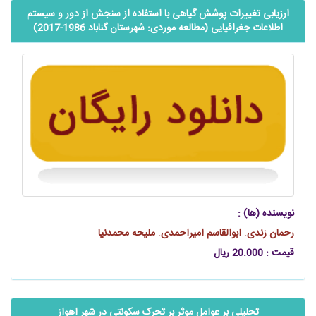
ارزیابی تغییرات پوشش گیاهی با استفاده از سنجش از دور و سیستم
اطلاعات جغرافیایی (مطالعه موردی: شهرستان گناباد 1986-2017)
نویسنده (ها) :
رحمان زندی. ابوالقاسم امیراحمدی. ملیحه محمدنیا
قیمت : 20.000 ریال
تحلیلی بر عوامل موثر بر تحرک سکونتی در شهر اهواز