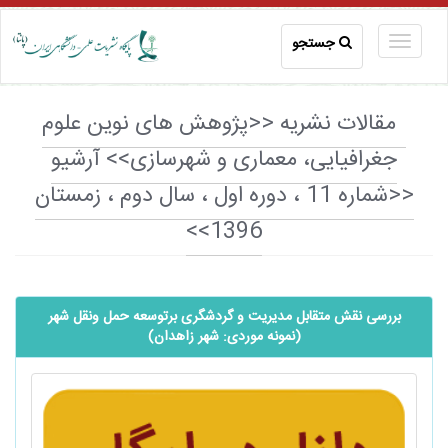
جستجو
مقالات نشریه <<پژوهش های نوین علوم
جغرافیایی، معماری و شهرسازی>> آرشیو
<<شماره 11 ، دوره اول ، سال دوم ، زمستان
1396>>
بررسی نقش متقابل مدیریت و گردشگری برتوسعه حمل ونقل شهر
(نمونه موردی: شهر زاهدان)