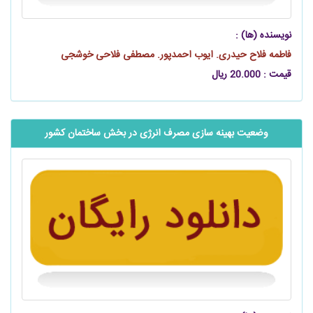
نویسنده (ها) :
فاطمه فلاح حیدری. ‏ایوب احمدپور. مصطفی فلاحی خوشجی
قیمت : 20.000 ریال
وضعیت بهینه سازی مصرف انرژی در بخش ساختمان کشور