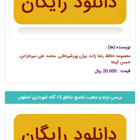
نویسنده (ها) :
معصومه حافظ رضا زاده. بیژن پورشیرخانی. محمد علی میرخزاعی.
حسن کیخا
قیمت : 20.000 ریال
بررسی مزایا و معایب تجمیع مناطق 15 گانه شهرداری اصفهان