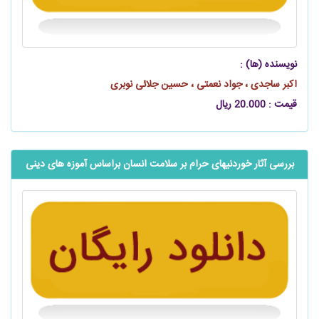
نویسنده (ها) :
اکبر ساجدی ، جواد نعمتی ، حسین جلائی نوبری
قیمت : 20.000 ریال
بررسی آثار خوردنیهای حرام بر سلامت انسان براساس آموزه های دینی