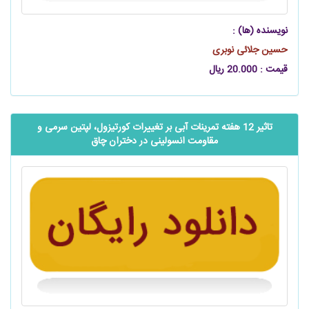
نویسنده (ها) :
حسین جلائی نوبری
قیمت : 20.000 ریال
تاثیر 12 هفته تمرینات آبی بر تغییرات کورتیزول، لپتین سرمی و
مقاومت انسولینی در دختران چاق