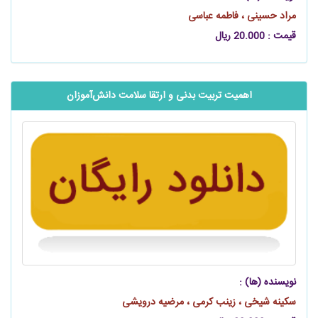
مراد حسینی ، فاطمه عباسی
قیمت : 20.000 ریال
اهمیت تربیت بدنی و ارتقا سلامت دانش‌آموزان
نویسنده (ها) :
سکینه شیخی ، زینب کرمی ، مرضیه درویشی