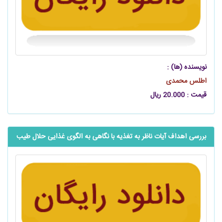
نویسنده (ها) :
اطلس محمدی
قیمت : 20.000 ریال
بررسی اهداف آیات ناظر به تغذیه با نگاهی به الگوی غذایی حلال طیب