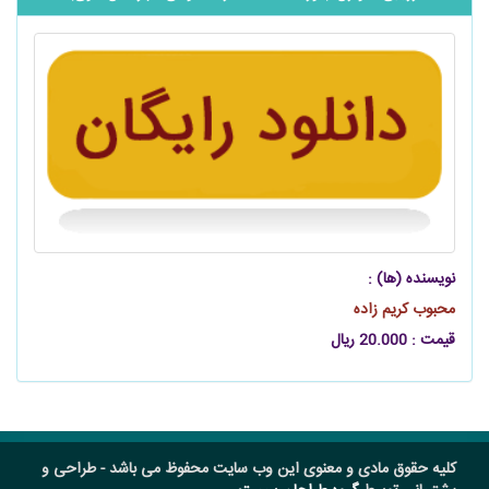
نویسنده (ها) :
محبوب کریم‌ زاده
قیمت : 20.000 ریال
کلیه حقوق مادی و معنوی این وب سایت محفوظ می باشد - طراحی و