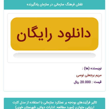
نقش فرهنگ سازمانی در سازمان یادگیرنده
نویسنده (ها) :
مریم برجعلی نوسی
قیمت : 20.000 ریال
تاثیر فرآیندهای بودجه بر عملکرد سازمانی با استفاده از مدل کارت
ارزیابی متوازن (مورد مطالعه: ادارات دولتی شهرستان خوی)