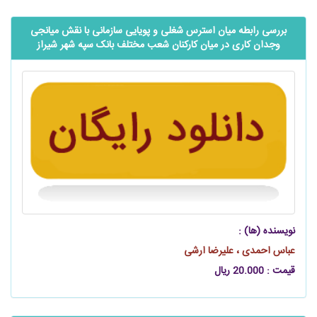
بررسی رابطه میان استرس شغلی و پویایی سازمانی با نقش میانجی
وجدان کاری در میان کارکنان شعب مختلف بانک سپه شهر شیراز
نویسنده (ها) :
عباس احمدی ، علیرضا ارشی
قیمت : 20.000 ریال