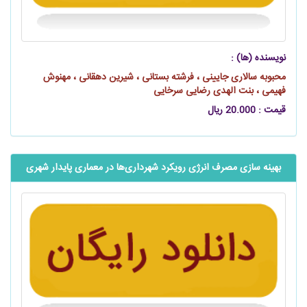
نویسنده (ها) :
محبوبه سالاری جایینی ، فرشته بستانی ، شیرین دهقانی ، مهنوش
فهیمی ، بنت الهدی رضایی سرخایی
قیمت : 20.000 ریال
بهینه سازی مصرف انرژی رویکرد شهرداری‌ها در معماری پایدار شهری