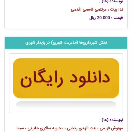
نویسنده (ها) :
ندا بیات ، مرتضی قاسمی اقدمی
قیمت : 20.000 ریال
نقش شهرداری‌ها (مدیریت شهری) در پایدار شهری
نویسنده (ها) :
مهنوش فهیمی ، بنت الهدی رضایی ، محبوبه سالاری جایینی ، سیما