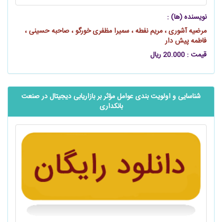
نویسنده (ها) :
مرضیه آشوری ، مریم نفطه ، سمیرا مظفری خورگو ، صاحبه حسینی ،
فاطمه پیش دار
قیمت : 20.000 ریال
شناسایی و اولویت بندی عوامل مؤثر بر بازاریابی دیجیتال در صنعت
بانکداری