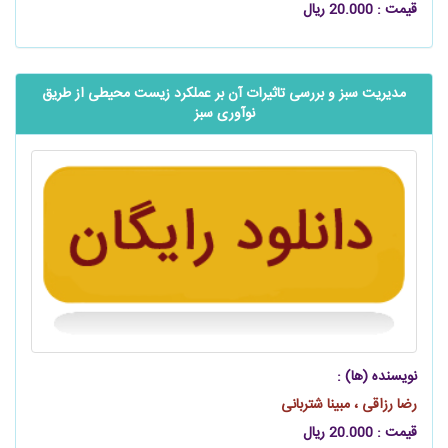
قیمت : 20.000 ریال
مدیریت سبز و بررسی تاثیرات آن بر عملکرد زیست محیطی از طریق
نوآوری سبز
نویسنده (ها) :
رضا رزاقی ، مبینا شتربانی
قیمت : 20.000 ریال