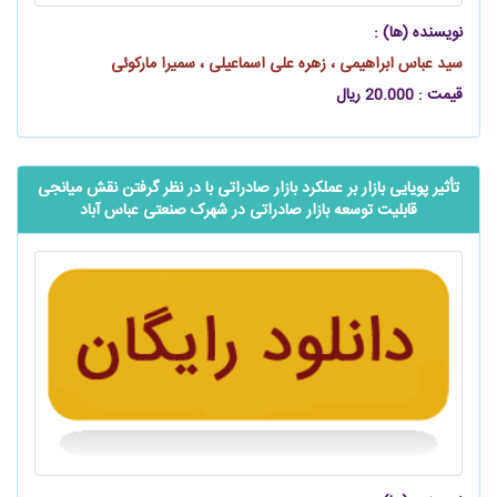
نویسنده (ها) :
سید عباس ابراهیمی ، زهره علی اسماعیلی ، سمیرا مارکوئی
قیمت : 20.000 ریال
تأثیر پویایی بازار بر عملکرد بازار صادراتی با در نظر گرفتن نقش میانجی
قابلیت توسعه بازار صادراتی در شهرک صنعتی عباس آباد