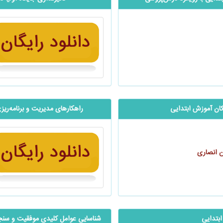
کان آموزش ابتدایی
راهکارهای مدیریت و برنامه‌ر
ن انصاری
ابتدایی
شناسایی عوامل کلیدی موفقیت و سنجش م