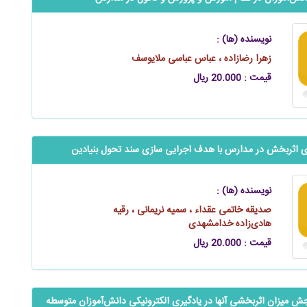
نویسنده (ها) :
زهرا رضازاده ، عباس عباسی ملایوسف
قیمت : 20.000 ریال
یزی اثربخش در مدارس با هدف اجرایی سازی سند تحول بنیادین
نویسنده (ها) :
صدیقه خاتمی عقداء ، سمیه نریمانی ، رقیه
هادی‌زاده خدامشهدی
قیمت : 20.000 ریال
یزان اثربخشی آنها در یادگیری الکترونیکی ‌‌‌‌‌دانش‌آموزان متوسطه