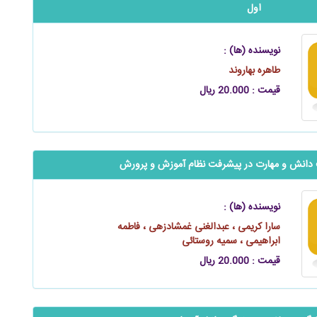
اول
نویسنده (ها) :
طاهره بهاروند
قیمت : 20.000 ریال
ت دانش و مهارت در پیشرفت نظام آموزش و پرورش
نویسنده (ها) :
سارا کریمی ، عبدالغنی غمشادزهی ، فاطمه
ابراهیمی ، سمیه روستائی
قیمت : 20.000 ریال