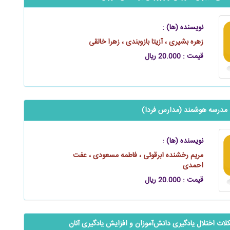
نویسنده (ها) :
زهره بشیری ، آزیتا بازوبندی ، زهرا خالقی
قیمت : 20.000 ریال
مدرسه هوشمند (مدارس فردا)
نویسنده (ها) :
مریم رخشنده ابرقوئی ، فاطمه مسعودی ، عفت
احمدی
قیمت : 20.000 ریال
ت اختلال یادگیری دانش‌آموزان و افزایش یادگیری آنان