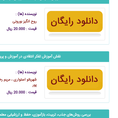
نویسنده (ها) :
روح انگیز بورونی
قیمت : 20.000 ریال
‬‬‬‬‬‬‬‬‬‬‬‬‬‬‬‬‬‬‬‬نقش آموزش تفکر انتقادی در آموزش و 
نویسنده (ها) :
شهربانو استواری ، مریم رخ
پور
قیمت : 20.000 ریال
بررسی روش‌های جذب، تربیت، ‌بازآموزی، حفظ و ارزشیابی معلما