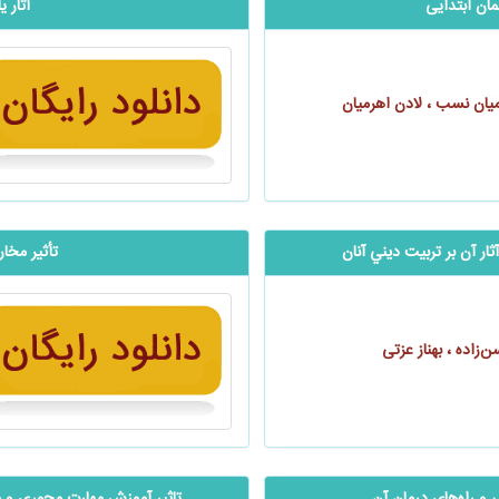
ان ابتدایی
آثار 
رمیان نسب ، لادن اهرمیان
ار آن بر تربیت ديني آنان
‬‬‬‬‬‬‬‬‬‬‬‬‬
زاده ، بهناز عزتی