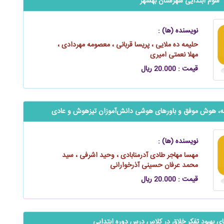
سوم ابتدایی شهرستان بهشهر
نویسنده (ها) :
حلیمه ده ملایی ، پریسا قربانی ، معصومه مهردادی ،
مهلا نعمتی امیری
قیمت : 20.000 ریال
ه‌گانه، هوش موفق و باورهای هوشی ‌‌‌‌‌دانش‌آموزان تیزهوش و عادی
نویسنده (ها) :
مهسا مهاجر طادی آدرمنابادی ، وحید اشرفی ، سید
محمد عرفان حسینی آذرخوارانی
قیمت : 20.000 ریال
‬ بررسی راهکارهای بهبود تفکر خلاق در کلاس درس دوره ابتدایی