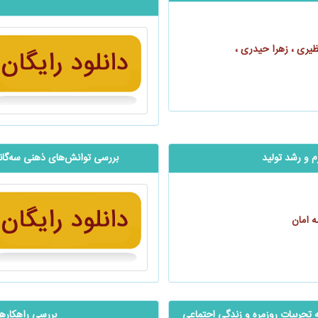
ظیری ، زهرا حیدری ،
م و رشد تولید
بررسی توانش‌های ذهنی ‌‌‌‌‌‌‌‌‌س
ه امان
ه تجربیات روزمره و زندگی اجتماعی
‬‬‬‬‬‬‬‬‬‬‬‬‬‬‬‬‬‬‬