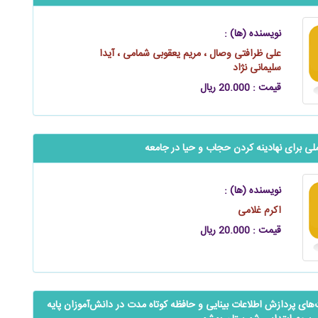
نویسنده (ها) :
علی ظرافتی وصال ، مریم یعقوبی شمامی ، آیدا
سلیمانی‌ نژاد
قیمت : 20.000 ریال
‬‬‬‬راه‌کارهای عملی برای نهادینه کردن حجاب و حیا در جامعه
نویسنده (ها) :
اکرم غلامی
قیمت : 20.000 ریال
ی پردازش اطلاعات بینایی و حافظه کوتاه مدت در ‌‌‌‌‌دانش‌آموزان پایه