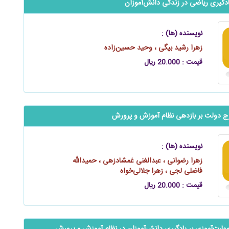
یادگیری ریاضی در زندگی ‌‌‌دانش‌آموزان
نویسنده (ها) :
زهرا رشید بیگی ، وحید حسین‌زاده
قیمت : 20.000 ریال
‬‬‬‬‬‬‬تأثیر مخارج دولت بر بازدهی نظام آموزش و پرورش
نویسنده (ها) :
زهرا رضوانی ، عبدالغنی غمشادزهی ، حمیدالله
فاضلی لجی ، زهرا جلالی‌خواه
قیمت : 20.000 ریال