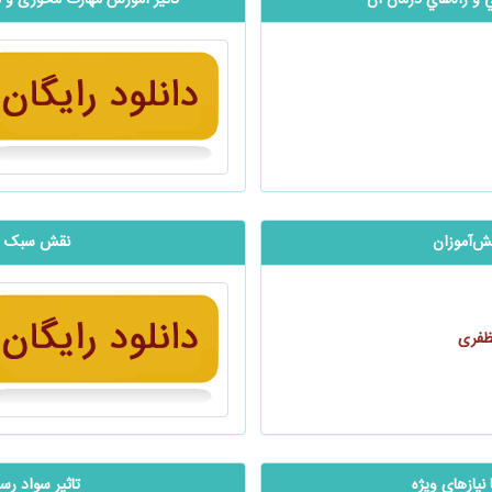
و راه‌هاي درمان آن
تاثیر آموزش مهارت محوری و م
ش‌آموزان
نقش سبک زند
ظفری
یازهای ویژه
تاثیر سواد رسا