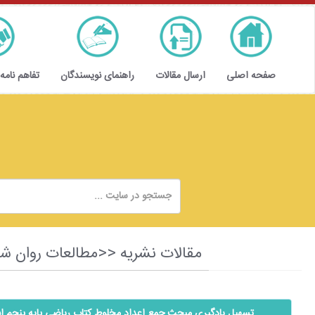
صفحه اصلی
ارسال مقالات
راهنمای نویسندگان
تفاهم نامه
مقالات نشریه <<مطالعات روان شناسی و علوم تربیتی>>
تسهیل یادگیری مبحث جمع اعداد مخلوط کتاب ریاضی پایه پنجم اب