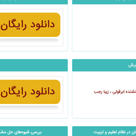
پرورش
شنده ابرقوئی ، زیبا رجب‌
ن در نظام تعلیم و تربیت
بررسی شیوه‌های حل مشکلا