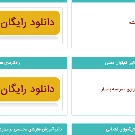
مشه
‌‌‌‌‌کم‌توان ذهنی
‬‬‬‬‬‬‬‬‬‬‬‬‬‬‬‬
یزی ، مرضیه پاسیار
نش‌آموزان ابتدایی
تاثیر آموزش هنرهای تجسمی بر مهارت‌ها