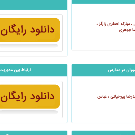
 مبارکه اصغری زارگز ،
ضا جوهری
موزان در مدارس
ارتباط بین مدیری
رضا پیرحیاتی ، عباس