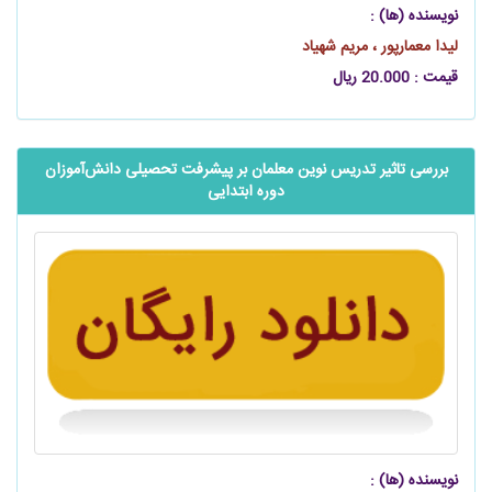
نویسنده (ها) :
لیدا معمارپور ، مریم شهیاد
قیمت : 20.000 ریال
بررسی تاثیر تدریس نوین معلمان بر پیشرفت تحصیلی دانش‌آموزان
دوره ابتدایی
نویسنده (ها) :