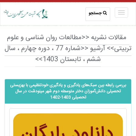
جستجو
مقالات نشریه <<مطالعات روان شناسی و علوم
تربیتی>> آرشیو <<شماره 77 ، دوره چهارم ، سال
ششم ، تابستان 1403>>
بررسی رابطه بین سبک‌های یادگیری و یادگیری خودتنظیمی با بهزیستی
تحصیلی ‌‌‌دانش‌آموزان دختر متوسطه دوم شهر مینودشت در سال
تحصیلی 1403-1402