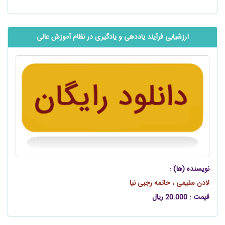
ارزشیابی فرآیند یاددهی و یادگیری در نظام آموزش عالی
نویسنده (ها) :
لادن سلیمی ، حاتمه رجبی نیا
قیمت : 20.000 ریال