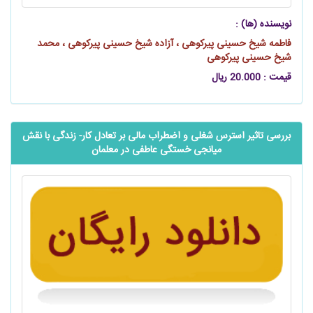
نویسنده (ها) :
فاطمه شیخ حسینی پیرکوهی ، آزاده شیخ حسینی پیرکوهی ، محمد
شیخ حسینی پیرکوهی
قیمت : 20.000 ریال
بررسی تاثیر استرس شغلی و اضطراب مالی بر تعادل کار- زندگی با نقش
میانجی خستگی عاطفی در معلمان