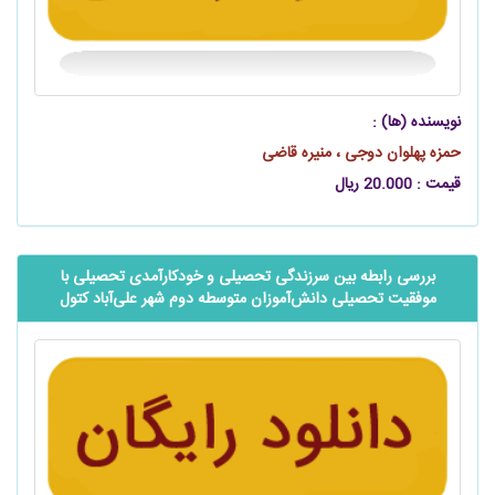
نویسنده (ها) :
حمزه پهلوان دوجی ، منیره قاضی
قیمت : 20.000 ریال
بررسی رابطه بین سرزندگی تحصیلی و خودکارآمدی تحصیلی با
موفقیت تحصیلی ‌‌‌‌دانش‌آموزان متوسطه دوم شهر ‌‌‌‌علی‌آباد کتول