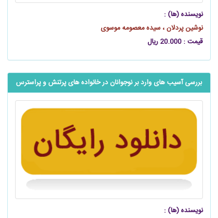
نویسنده (ها) :
نوشین پردلان ، سیده معصومه موسوی
قیمت : 20.000 ریال
بررسی آسیب ‌های وارد بر نوجوانان در خانواده ‌های پرتنش و پراسترس
نویسنده (ها) :