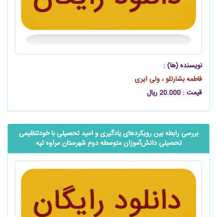
نویسنده (ها) :
فاطمه بشارتلو ، ولی ایری
قیمت : 20.000 ریال
بررسی رابطه بین رویکردهای یادگیری و امید تحصیلی با خودتنظیمی
تحصیلی ‌‌دانش‌آموزان متوسطه دوم شهرستان مراوه تپه