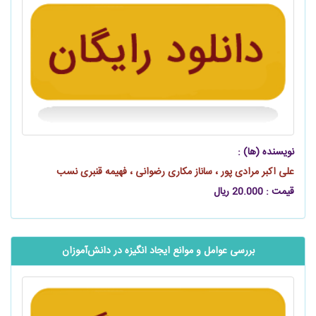
نویسنده (ها) :
علی اکبر مرادی‌ پور ، ساناز مکاری رضوانی ، فهیمه قنبری نسب
قیمت : 20.000 ریال
بررسی عوامل و موانع ایجاد انگیزه در ‌‌‌‌دانش‌آموزان