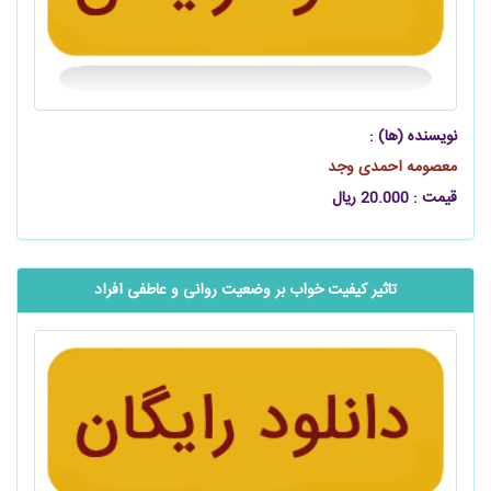
نویسنده (ها) :
معصومه احمدی وجد
قیمت : 20.000 ریال
تاثیر کیفیت خواب بر وضعیت روانی و عاطفی افراد