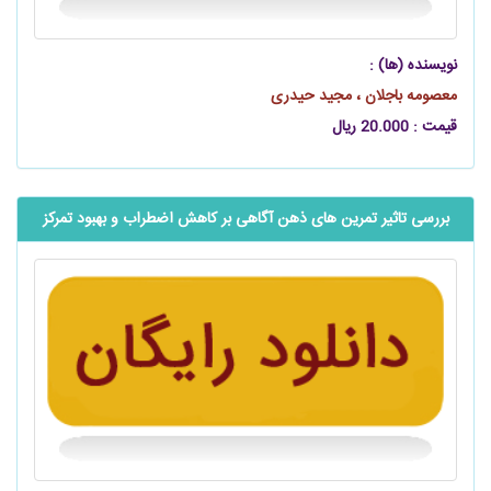
نویسنده (ها) :
معصومه باجلان ، مجید حیدری
قیمت : 20.000 ریال
بررسی تاثیر تمرین ‌های ذهن آگاهی بر کاهش اضطراب و بهبود تمرکز