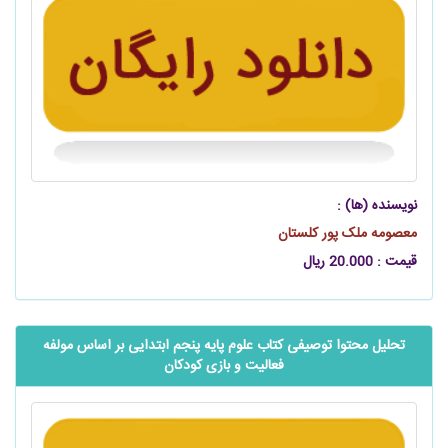
نویسنده (ها) :
معصومه ملک پور کلستان
قیمت : 20.000 ریال
تحلیل محتوا توصیفی کتاب علوم پایه پنجم ابتدایی بر اساس مولفه
فعالیت و بازی کودکان