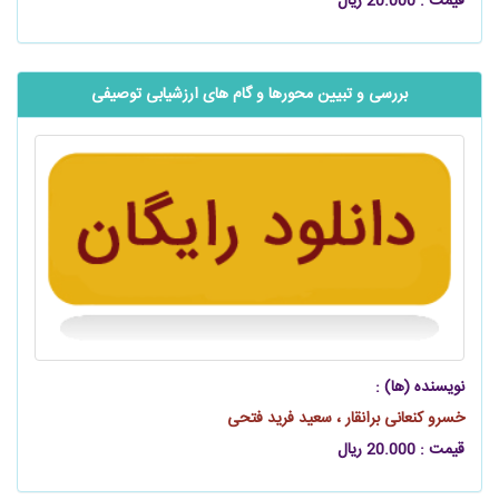
قیمت : 20.000 ریال
بررسی و تبیین محورها و گام های ارزشیابی توصیفی
نویسنده (ها) :
خسرو کنعانی برانقار ، سعید فرید فتحی
قیمت : 20.000 ریال