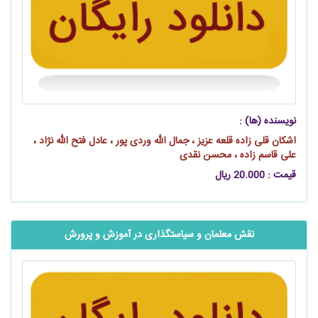
نویسنده (ها) :
اشکان قلی‌ زاده قلعه عزیز ، جمال الله وردی‌ پور ، عادل فتح الله‌ نژاد ،
علی قاسم‌ زاده ، محسن نقدی
قیمت : 20.000 ریال
نقش معلمان و سیاستگذاری در آموزش و پرورش