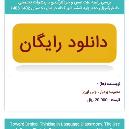
بررسی رابطه عزت نفس و خودکارآمدی با پیشرفت تحصیلی
‌‌‌‌دانش‌آموزان دختر پایه ششم شهر کلاله در سال تحصیلی 1402-1403
نویسنده (ها) :
مصیب بردبار ، ولی ایری
قیمت : 20.000 ریال
Toward Critical Thinking in Language Classroom: The Use