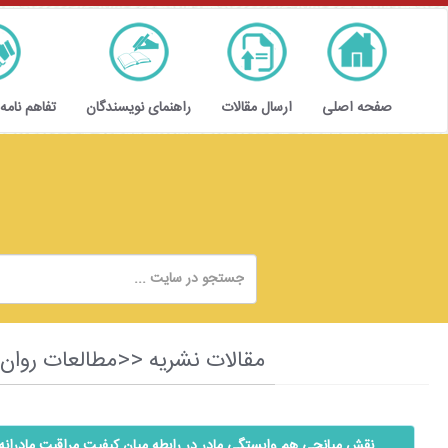
صفحه اصلی
ارسال مقالات
راهنمای نویسندگان
تفاهم نامه
مقالات نشریه <<مطالعات روان شناسی و علوم ترب
نقش میانجی هم وابستگی مادر در رابطه میان کیفیت مراقبت مادران