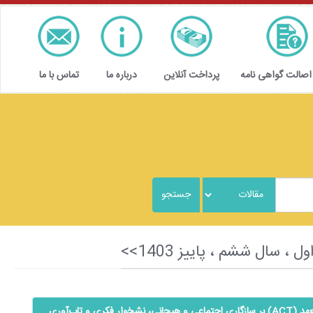
 اصالت گواهی نامه
پرداخت آنلاین
درباره ما
تماس با ما
اثربخشی درمان مبتنی بر پذیرش و تعهد (ACT) بر سازگاری اجتماعی و هیجانی، نشخوار فکری و تاب‌آوری