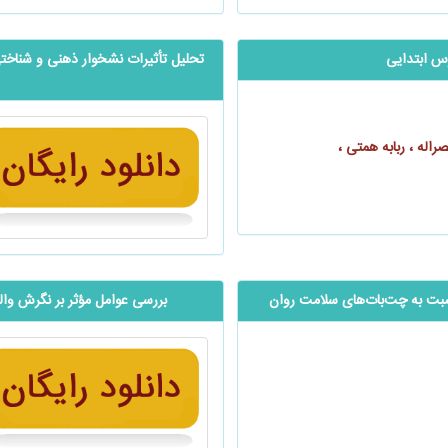
رس ابتدایی
تحلیل تأثیرات نشخوار ذهنی و شناختی
اله ، ربابه همتی ،
سبت به چت‌بات‌های سلامت روان
بررسی عوامل مؤثر بر نگرش وال