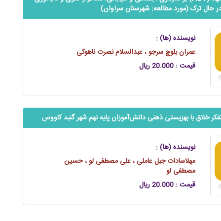
در حال ترک (مورد مطالعه: شهرستان سراوان)
نویسنده (ها) :
عمران بلوچ سرجو ، عبدالسلام نصرت ناهوکی
قیمت : 20.000 ریال
 خلاق با بهزیستی ذهنی ‌‌‌‌دانش‌آموزان پایه نهم شهر گنبد کاووس
نویسنده (ها) :
مهلاسادات جبل عاملی ، علی مصطفی‌ لو ، حسین
مصطفی‌ لو
قیمت : 20.000 ریال