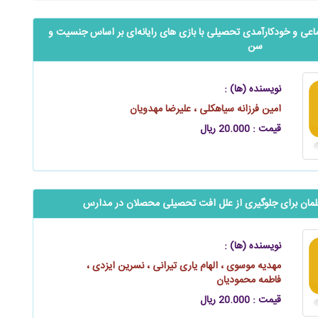
عی و خودکارآمدی تحصیلی با بازی ‌های رایانه‌‌‌‌ای بر اساس جنسیت و
سن
نویسنده (ها) :
امین فرزانه سیاهکلی ، علیرضا مهدویان
قیمت : 20.000 ریال
لمان برای جلوگیری از علل افت تحصیلی محصلان در مدارس
نویسنده (ها) :
مهدیه موسوی ، الهام یاری تیرانی ، نسرین ایزدی ،
فاطمه محمودیان
قیمت : 20.000 ریال