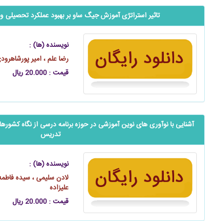
تاثیر استراتژی آموزش جیگ ‌ساو بر بهبود عملکرد تحصیلی و 
نویسنده (ها) :
رضا علم ، امیر پورشاهرود
قیمت : 20.000 ریال
آشنایی با نوآوری ‌های نوین آموزشی در حوزه برنامه درسی از نگاه کشوره
تدریس
نویسنده (ها) :
لادن سلیمی ، سیده فاطمه
علیزاده
قیمت : 20.000 ریال