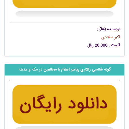
نویسنده (ها) :
اکبر ساجدی
قیمت : 20.000 ریال
گونه شناسی رفتاری پیامبر اسلام با مخالفین در مکه و مدینه