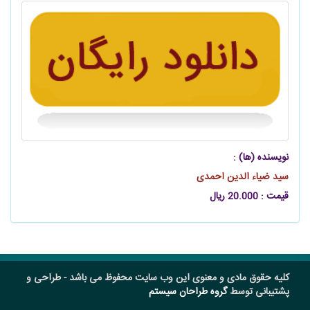
نویسنده (ها) :
سید ضیاء الدین احمدی
قیمت : 20.000 ریال
کلیه حقوق مادی و معنوی این وب سایت محفوظ می باشد - طراحی و
پشتیبانی توسط
گروه طراحان سیستم