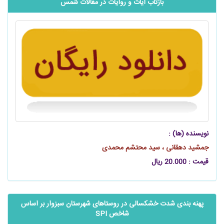
بازتاب آیات و روایات در مقالات شمس
نویسنده (ها) :
جمشید دهقانی ، سید محتشم محمدی
قیمت : 20.000 ریال
پهنه بندی شدت خشکسالی در روستاهای شهرستان سبزوار بر اساس
شاخص SPI