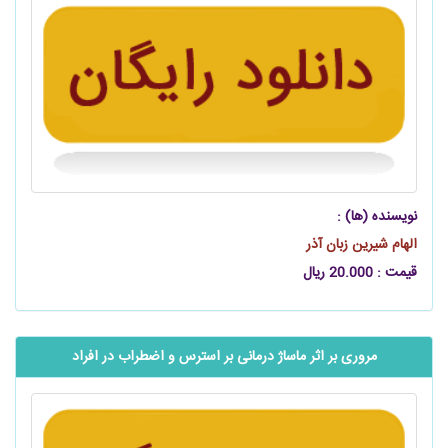
نویسنده (ها) :
الهام شیرین زبان آذر
قیمت : 20.000 ریال
مروری بر اثر ماساژ درمانی بر استرس و اضطراب در افراد