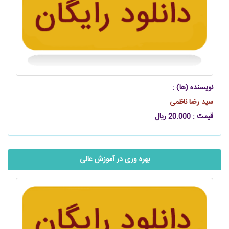
نویسنده (ها) :
سید رضا ناظمی
قیمت : 20.000 ریال
بهره وری در آموزش عالی