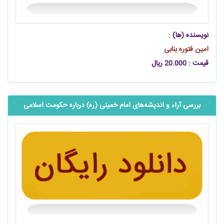
نویسنده (ها) :
امین فتوره بنابی
قیمت : 20.000 ریال
بررسی آراء و اندیشه‌های امام خمینی (ره) درباره حکومت اسلامی