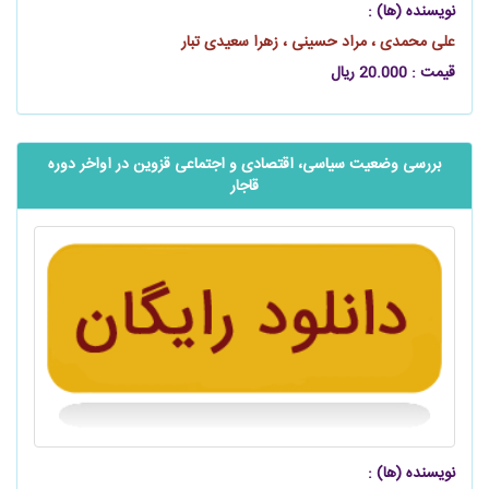
نویسنده (ها) :
علی محمدی ، مراد حسینی ، زهرا سعیدی تبار
قیمت : 20.000 ریال
بررسی وضعیت سیاسی، اقتصادی و اجتماعی قزوین در اواخر دوره
قاجار
نویسنده (ها) :