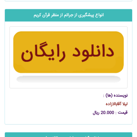
انواع پیشگیری از جرائم از منظر قرآن کریم
نویسنده (ها) :
لیلا آقابالازاده
قیمت : 20.000 ریال