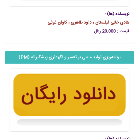
نویسنده (ها) :
هادی خانی فیلستان ، داود طاهری ، کاوان غوثی
قیمت : 20.000 ریال
برنامه‌ریزی تولید مبتنی بر تعمیر و نگهداری پیشگیرانه (PM)