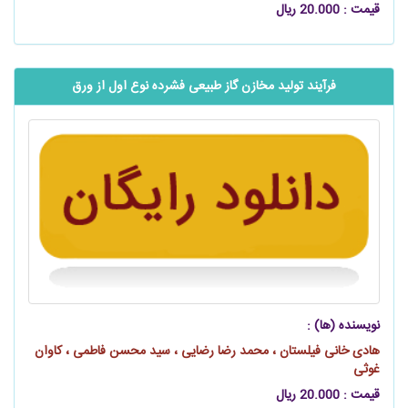
قیمت : 20.000 ریال
فرآیند تولید مخازن گاز طبیعی فشرده نوع اول از ورق
نویسنده (ها) :
هادی خانی فیلستان ، محمد رضا رضایی ، سید محسن فاطمی ، کاوان
غوثی
قیمت : 20.000 ریال