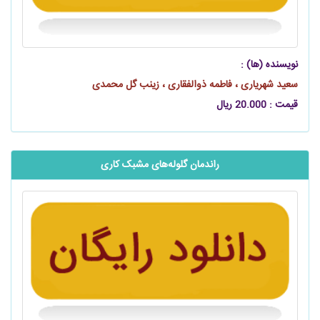
نویسنده (ها) :
سعید شهریاری ، فاطمه ذوالفقاری ، زینب گل محمدی
قیمت : 20.000 ریال
راندمان گلوله‌های مشبک کاری