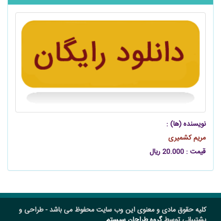
نویسنده (ها) :
مریم کشمیری
قیمت : 20.000 ریال
کلیه حقوق مادی و معنوی این وب سایت محفوظ می باشد - طراحی و
پشتیبانی توسط
گروه طراحان سیستم