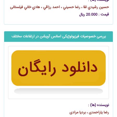
نویسنده (ها) :
حسين رشيدي لقا ، رضا حسيني ، احمد رزاقي ، هادي خاني فیلستانی
قیمت : 20.000 ریال
بررسی خصوصیات فیزیولوژیکی اسانس آویشن در ارتفاعات مختلف
نویسنده (ها) :
رضا یاراحمدی ، بردیا مرادی