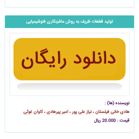
تولید قطعات ظریف به روش ماشینکاری فتوشیمیایی
نویسنده (ها) :
هادی خانی فیلستان ، نیاز علی پور ، امیر پیرهادی ، کاوان غوثی
قیمت : 20.000 ریال