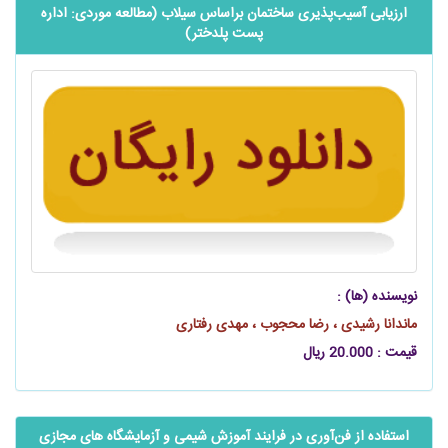
ارزیابی آسیب‌پذیری ساختمان براساس سیلاب (مطالعه موردی: اداره
پست پلدختر)
نویسنده (ها) :
ماندانا رشیدی ، رضا محجوب ، مهدی رفتاری
قیمت : 20.000 ریال
استفاده از ‌فن‌آوری در فرایند آموزش شیمی و آزمایشگاه های مجازی