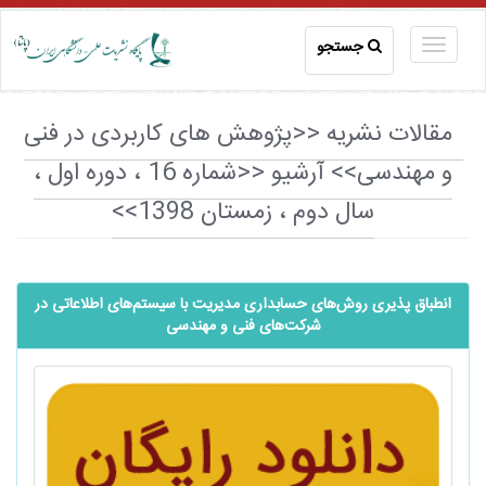
جستجو
مقالات نشریه <<پژوهش های کاربردی در فنی
و مهندسی>> آرشیو <<شماره 16 ، دوره اول ،
سال دوم ، زمستان 1398>>
انطباق پذیری روش‌های حسابداری مدیریت با سیستم‌های اطلاعاتی در
شرکت‌های فنی و مهندسی