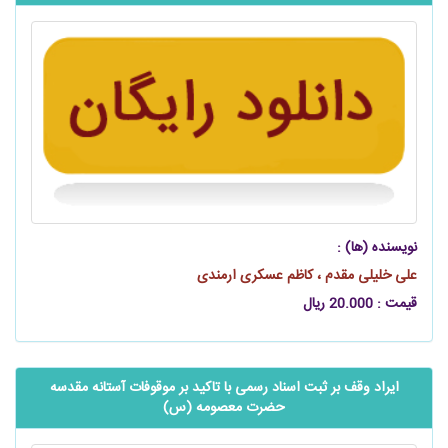
نویسنده (ها) :
علی خلیلی مقدم ، کاظم عسکری ارمندی
قیمت : 20.000 ریال
ایراد وقف بر ثبت اسناد رسمی با تاکید بر موقوفات آستانه مقدسه
حضرت معصومه (س)