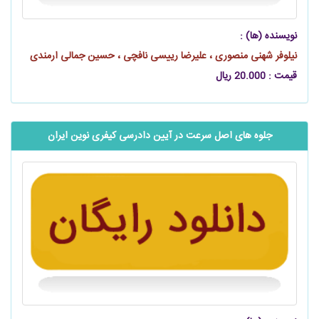
نویسنده (ها) :
نیلوفر شهنی منصوری ، علیرضا رییسی نافچی ، حسین جمالی ارمندی
قیمت : 20.000 ریال
جلوه‫ های اصل سرعت در آیین دادرسی کیفری نوین ایران‬