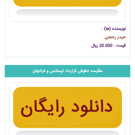
نویسنده (ها) :
حیدر رحمتی
قیمت : 20.000 ریال
مقایسه حقوقی قرارداد لیسانس و فرانچایز