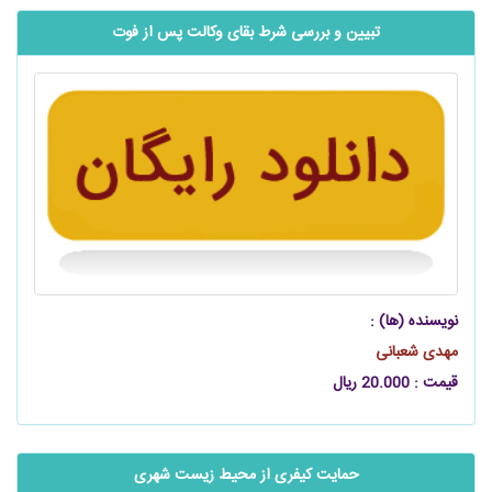
تبیین و بررسی شرط بقای وکالت پس از فوت
نویسنده (ها) :
مهدی شعبانی
قیمت : 20.000 ریال
حمایت کیفری از محیط‫ زیست شهری