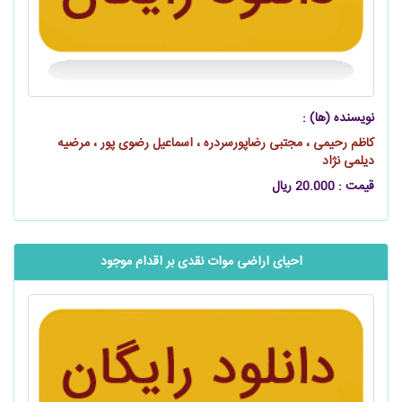
نویسنده (ها) :
کاظم رحیمی ، مجتبی رضاپورسردره ، اسماعیل رضوی پور ، مرضیه
دیلمی نژاد
قیمت : 20.000 ریال
احیای اراضی موات نقدی بر اقدام موجود