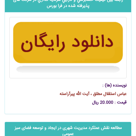
پذیرفته شده در فرا بورس
نویسنده (ها) :
عباس استقلال مطلق ، آیت الله پیرآراسته
قیمت : 20.000 ریال
مطالعه نقش عملکرد مدیریت شهری در ایجاد و توسعه فضای سبز
عمومی