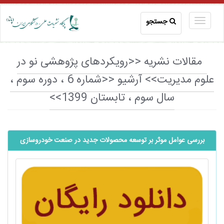
جستجو
مقالات نشریه <<رویکردهای پژوهشی نو در
علوم مدیریت>> آرشیو <<شماره 6 ، دوره سوم ،
سال سوم ، تابستان 1399>>
بررسی عوامل موثر بر توسعه محصولات جدید در صنعت خودروسازی