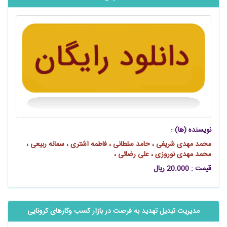
نویسنده (ها) :
محمد مهدی شریفی ، حامد سلطانی ، فاطمه اشتری ، سمانه ربیعی ،
محمد مهدی نوروزی ، علی رضائی ،
قیمت : 20.000 ریال
مديريت تبديل تهديد به فرصت در بازار کسب وکارهای کرونایی