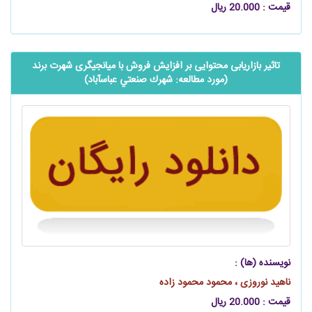
قیمت : 20.000 ریال
تاثیر بازاریابی محتوایی بر افزایش فروش با میانجیگری شهرت برند
(مورد مطالعه: شهرك صنعتي عباس‫آباد)‬
نویسنده (ها) :
ناهید نوروزی ، محمود محمود زاده
قیمت : 20.000 ریال