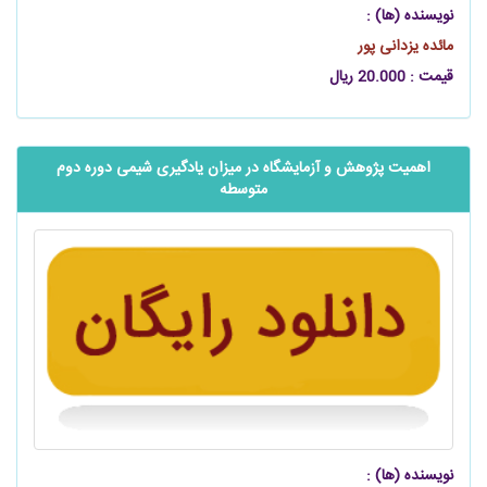
نویسنده (ها) :
مائده یزدانی پور
قیمت : 20.000 ریال
اهمیت پژوهش و آزمایشگاه در میزان یادگیری شیمی دوره دوم
متوسطه
نویسنده (ها) :