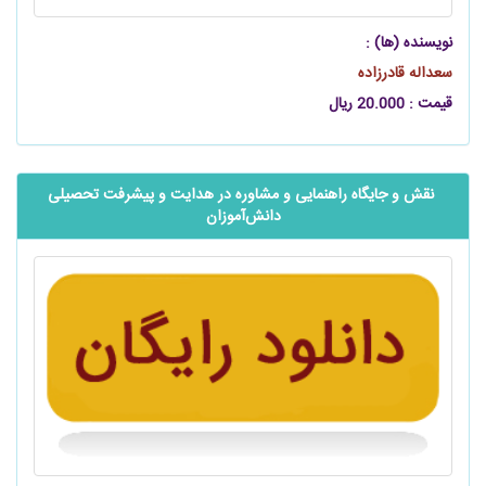
نویسنده (ها) :
سعداله قادرزاده
قیمت : 20.000 ریال
‬‬‬‬‬‬‬‬‬‬‬‬‬‬‬‬‬‬‬‬ نقش و جایگاه راهنمایی و مشاوره در هدایت و پیشرفت تحصیلی
دانش‌آموزان