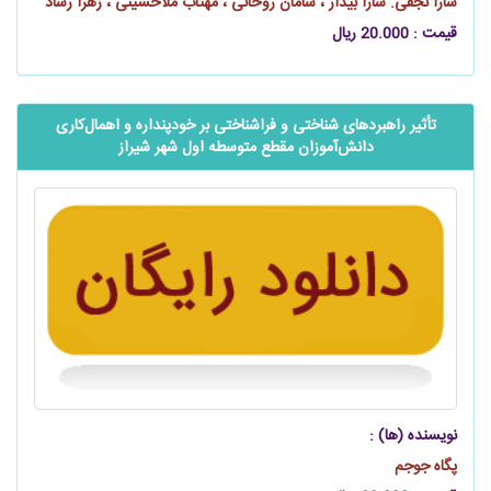
سارا نجفی. سارا بیدار ، سامان روحانی ، مهتاب ملاحسینی ، زهرا رشاد
قیمت : 20.000 ریال
تأثیر راهبردهای شناختی و فراشناختی بر خودپنداره و اهمال‌کاری
دانش‌آموزان مقطع متوسطه اول شهر شیراز
نویسنده (ها) :
پگاه جوجم