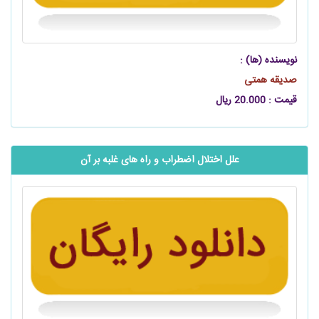
نویسنده (ها) :
صدیقه همتی
قیمت : 20.000 ریال
علل اختلال اضطراب و راه ‌های غلبه بر آن