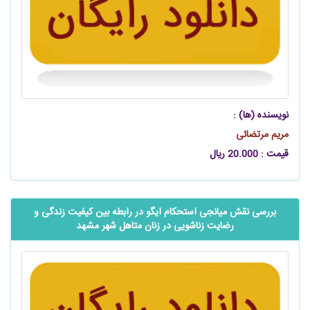
نویسنده (ها) :
مریم مرتضائی
قیمت : 20.000 ریال
بررسی نقش میانجی استحکام ایگو در رابطه بین کیفیت زندگی و
رضایت زناشویی در زنان متاهل شهر مشهد