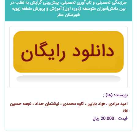
سرزندگی تحصیلی و ‌‌‌‌تاب‌آوری تحصیلی: پیش‌بینی گرایش به تقلب در
بین ‌‌‌دانش‌آموزان متوسطه (دوره اول) آموزش و پرورش منطقه زیویه
شهرستان سقز
نویسنده (ها) :
امید مرادی ، فواد بابایی ، کاوه محمدی ، نیشتمان حداد ، نجمه حسین‌
پور
قیمت : 20.000 ریال