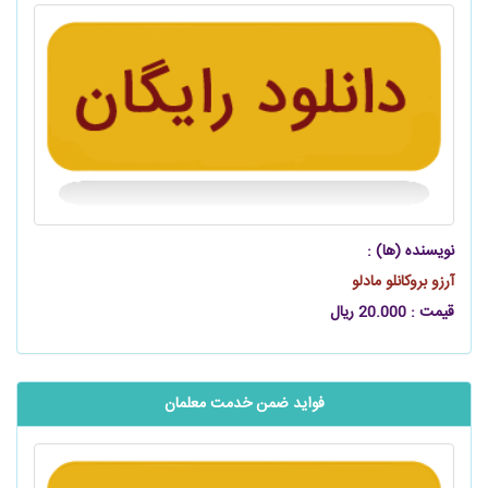
نویسنده (ها) :
آرزو بروکانلو مادلو
قیمت : 20.000 ریال
فواید ضمن خدمت معلمان