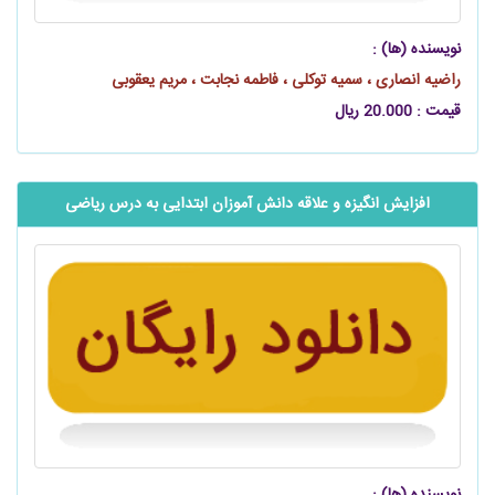
نویسنده (ها) :
راضیه انصاری ، سمیه توکلی ، فاطمه نجابت ، مریم یعقوبی
قیمت : 20.000 ریال
افزایش انگیزه و علاقه دانش آموزان ابتدایی به ‌‌‌‌درس ریاضی