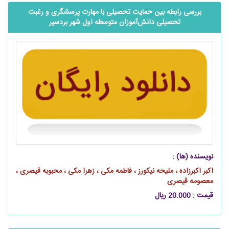
بررسی رابطه بین حمایت تحصیلی با مهارت پرسشگری و رغبت
تحصیلی ‌‌‌‌دانش‌آموزان متوسطه اول شهر بردسیر
نویسنده (ها) :
اکبر اکبرزاده ، ملیحه نیکورز ، فاطمه مکی ، زهرا مکی ، محبوبه قیصری ،
معصومه قیصری
قیمت : 20.000 ریال