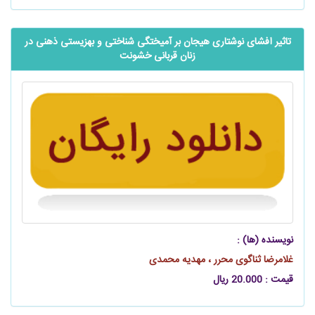
تاثیر افشای نوشتاری هیجان بر آمیختگی شناختی و بهزیستی ذهنی در
زنان قربانی خشونت
نویسنده (ها) :
غلامرضا ثناگوی محرر ، مهدیه محمدی
قیمت : 20.000 ریال