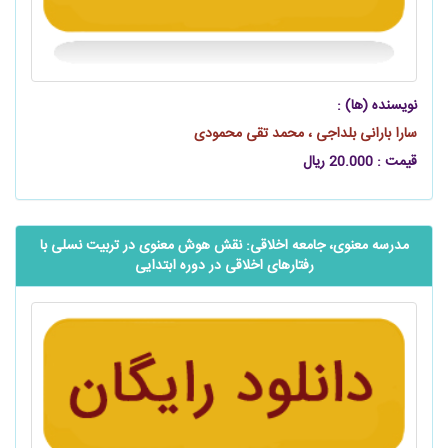
نویسنده (ها) :
سارا بارانی بلداجی ، محمد تقی محمودی
قیمت : 20.000 ریال
مدرسه معنوی، جامعه اخلاقی: نقش هوش معنوی در تربیت نسلی با
رفتارهای اخلاقی در دوره ابتدایی