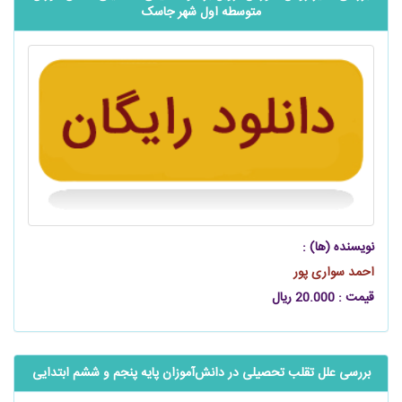
متوسطه اول شهر جاسک
نویسنده (ها) :
احمد سواری پور
قیمت : 20.000 ریال
بررسی علل تقلب تحصیلی در ‌‌دانش‌آموزان پایه پنجم و ششم ابتدایی