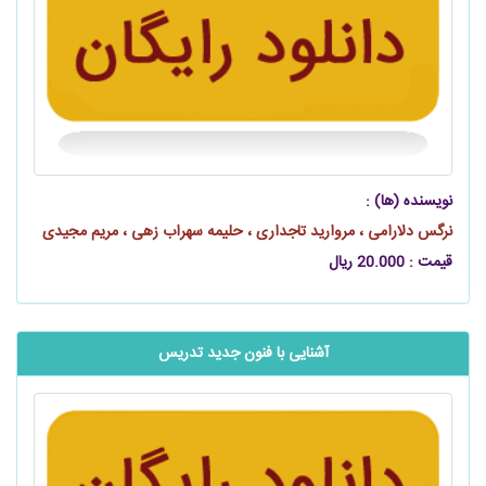
نویسنده (ها) :
نرگس دلارامی ، مروارید تاجداری ، حلیمه سهراب‌ زهی ، مریم مجیدی
قیمت : 20.000 ریال
آشنایی با فنون جدید تدریس