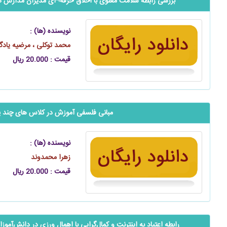
بررسی رابطه سلامت معنوی با اخلاق حرفه¬ای مدیران مدارس د
نویسنده (ها) :
محمد توکلی ، مرضیه یادگ
قیمت : 20.000 ریال
مبانی فلسفی آموزش در کلاس‌ های چند پا
نویسنده (ها) :
زهرا محمدوند
قیمت : 20.000 ریال
رابطه اعتیاد به اینترنت و کمال‌گرایی با اهمال ‌ورزی در دانش‌آم