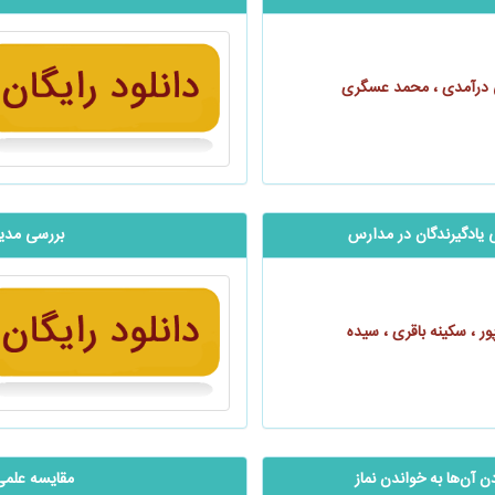
ی درآمدی ، محمد عسگری
یادگیرندگان در مدارس
بررسی مدیر
پور ، سکینه باقری ، سیده
دن آن‌ها به خواندن نماز
مقایسه علمی 