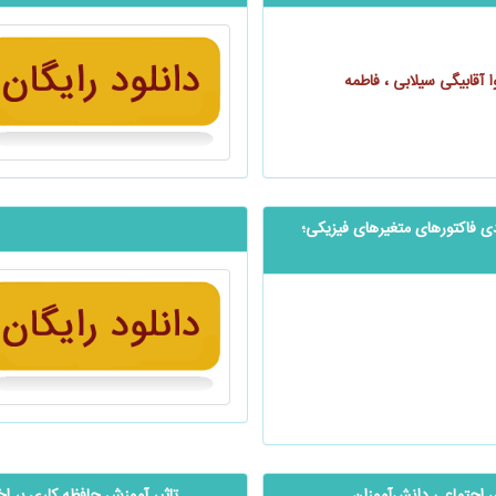
 آقابیگی سیلابی ، فاطمه
ردی فاکتورهای متغیرهای فیزیکی؛