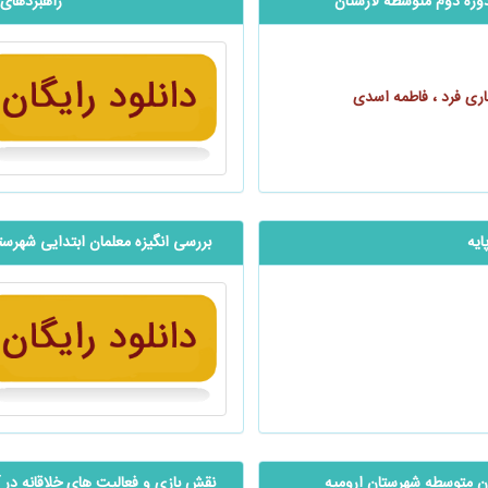
وره دوم متوسطه لارستان
راهبردهای م
اری فرد ، فاطمه اسدی
یه
بررسی انگیزه معلمان ابتدایی شهرستان مه
وزان متوسطه شهرستان ارومیه
نقش بازی و فعالیت ‌های خلاقانه در