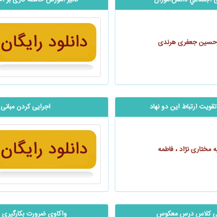
ی اجتماعي ‌‌‌‌‌دانش‌آموزان
تاثیر آموزش حافظه کاری بر اخت
یرحسین جعفری هرندی
قویت ارتباط این دو نهاد
اجرایی کردن مبانی 
مختاری‌ نژاد ، فاطمه
موزشی کلاس درس معکوس
واکاوی ضرورت بکارگیری و