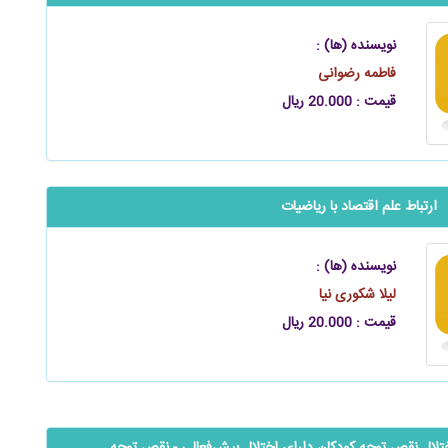
نویسنده (ها) :
فاطمه رضوانی
قیمت : 20.000 ریال
ارتباط علم اقتصاد با ریاضیات
نویسنده (ها) :
لیلا شکوری‌ نیا
قیمت : 20.000 ریال