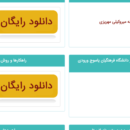
ه میروکیلی مهریزی
انشگاه فرهنگیان یاسوج ورودی
راهکارها و روش‌