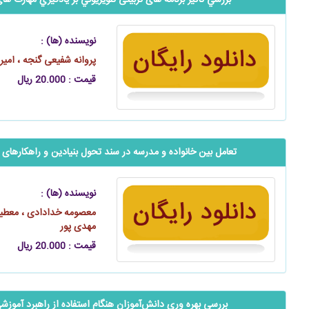
بررسي تأثير برنامه ‌‌‌‌‌های تربیتی تلويزيوني بر يادگيري مهارت‌‌‌‌‌ ها
نویسنده (ها) :
پروانه شفیعی گنجه ، ام
قیمت : 20.000 ریال
تعامل بین خانواده و مدرسه در سند تحول بنیادین و راهکارهای ت
نویسنده (ها) :
معصومه خدادادی ، معطیه 
مهدی‌ پور
قیمت : 20.000 ریال
بررسی بهره‌ وری دانش‌آموزان هنگام استفاده از راهبرد آ