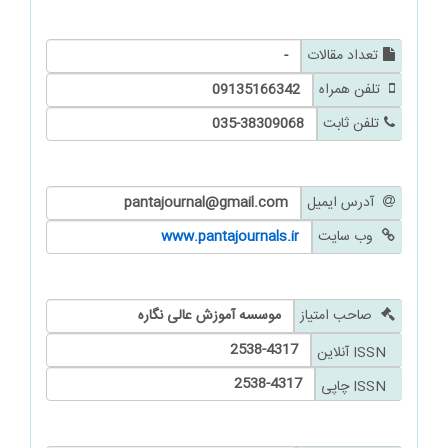
تعداد مقالات
-
تلفن همراه
09135166342
تلفن ثابت
035-38309068
آدرس ایمیل
pantajournal@gmail.com
وب سایت
www.pantajournals.ir
صاحب امتیاز
موسسه آموزش عالی نگاره
2538-4317
ISSN آنلاین
2538-4317
ISSN چاپی